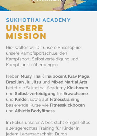
SUKHOTHAI ACADEMY
UNSERE
MISSION
Hier wollen wir Dir unsere Philosophie,
unsere Kampfsportschule, den
Kampfsport, Selbstverteidigung und
Kampfkunst näherbringen.
Neben
Muay Thai (Thaiboxen),
Krav Maga,
Brazilian Jiu Jitsu
und
Mixed Martial Arts
bietet die Sukhothai Academy
Kickboxen
und
Selbst-verteidigung
für
Erwachsene
und
Kinder,
sowie auf
Fitnesstraining
basierende Kurse wie
Fitnesskickboxen
und
Athletix Bodyfitness.
Im Fokus unserer Arbeit steht ein gezieltes
altersgerechtes Training für Kinder in
jedem Lebensabschnitt. Durch