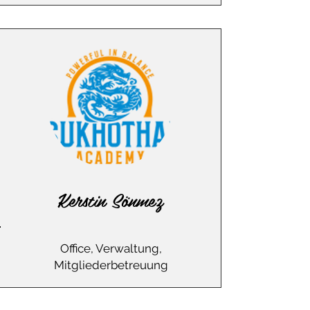
Kerstin Sönmez
Office, Verwaltung,
Mitgliederbetreuung