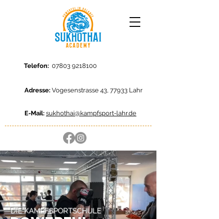
Telefon:
07803 9218100
Adresse:
Vogesenstrasse 43, 77933 Lahr
E-Mail:
sukhothai@kampfsport-lahr.de
DIE KAMPFSPORTSCHULE