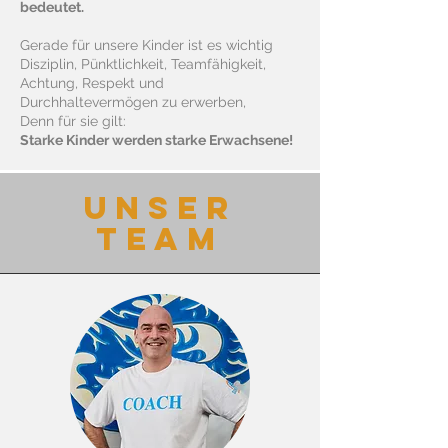
bedeutet.
Gerade für unsere Kinder ist es wichtig
Disziplin, Pünktlichkeit, Teamfähigkeit,
Achtung, Respekt und
Durchhaltevermögen zu erwerben,
Denn für sie gilt:
Starke Kinder werden starke Erwachsene!
UNSER
TEAM