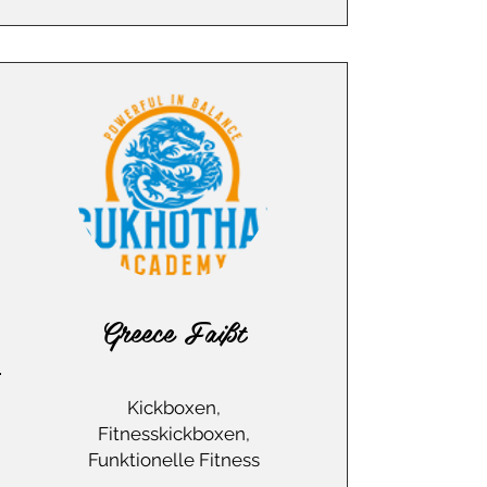
Greece Faißt
Kickboxen,
Fitnesskickboxen,
Funktionelle Fitness