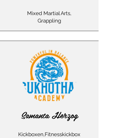
Mixed Martial Arts,
Grappling
Samanta Herzog
Kickboxen,Fitnesskickbox