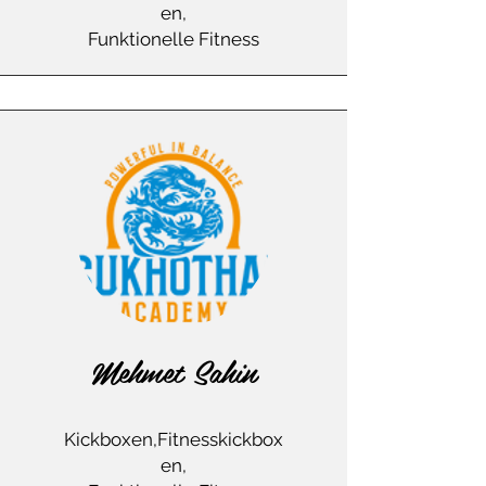
en,
Funktionelle Fitness
Mehmet Sahin
Kickboxen,Fitnesskickbox
en,