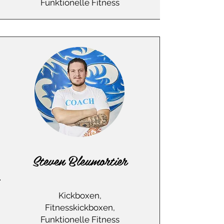
Funktionelle Fitness
Steven Bleumortier
Kickboxen,
Fitnesskickboxen,
Funktionelle Fitness