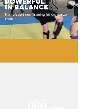
Powerful
in Balance
Kampfsport und Training für die ganze
Familie!
STARKE KINDER
STARKE
ERWACHSENE