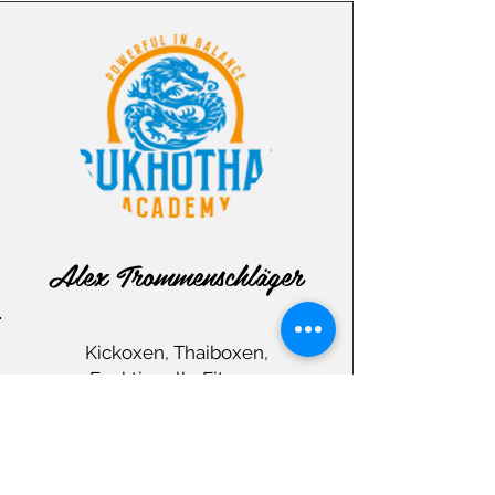
Alex Trommenschläger
Kickoxen, Thaiboxen,
Funktionelle Fitness