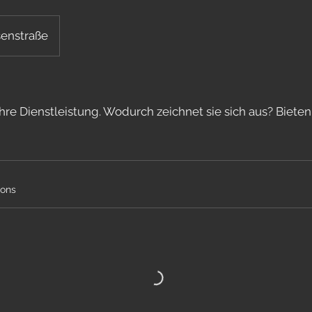
enstraße
hre Dienstleistung. Wodurch zeichnet sie sich aus? Biete
ions