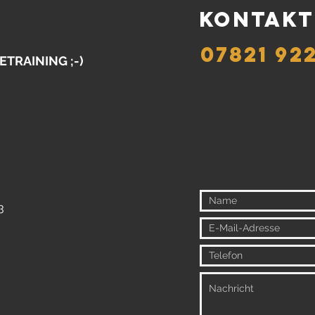
KONTAKT
07821 92
TRAINING ;-)
3