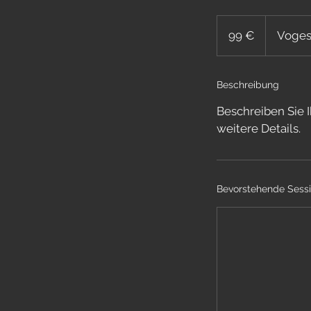
99
Euro
99 €
Voges
Beschreibung
Beschreiben Sie I
weitere Details.
Bevorstehende Sess