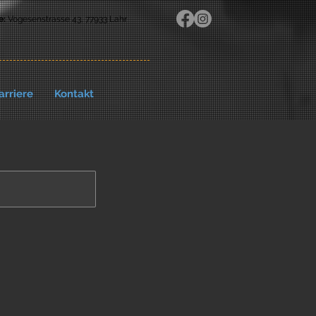
e:
Vogesenstrasse 43, 77933 Lahr
arriere
Kontakt