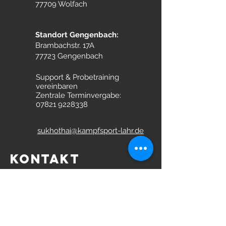
77709 Wolfach
Standort Gengenbach:
Brambachstr. 17A
77723 Gengenbach
Support & Probetraining
vereinbaren
Zentrale Terminvergabe:
07821 9228338
sukhothai@kampfsport-lahr.de
KONTAKT