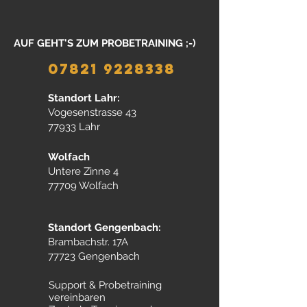
AUF GEHT'S ZUM PROBETRAINING ;-)
07821 9228338
Standort Lahr:
Vogesenstrasse 43
77933 Lahr
Wolfach
Untere Zinne 4
77709 Wolfach
Standort Gengenbach:
Brambachstr. 17A
77723 Gengenbach
Support & Probetraining
vereinbaren