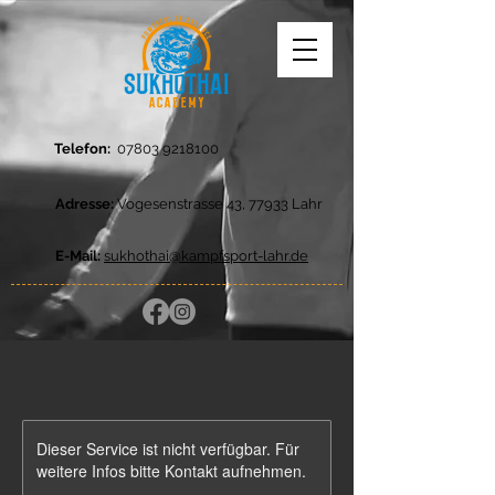
Telefon:
07803 9218100
Adresse:
Vogesenstrasse 43, 77933 Lahr
E-Mail:
sukhothai@kampfsport-lahr.de
Dieser Service ist nicht verfügbar. Für
weitere Infos bitte Kontakt aufnehmen.